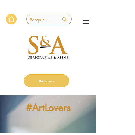
#ArtLovers
#ArtLovers