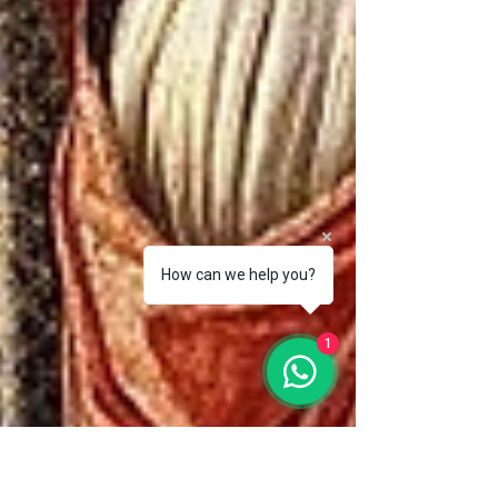
How can we help you?
1