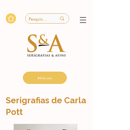
#ArtLovers
Serigrafias de Carla
Pott