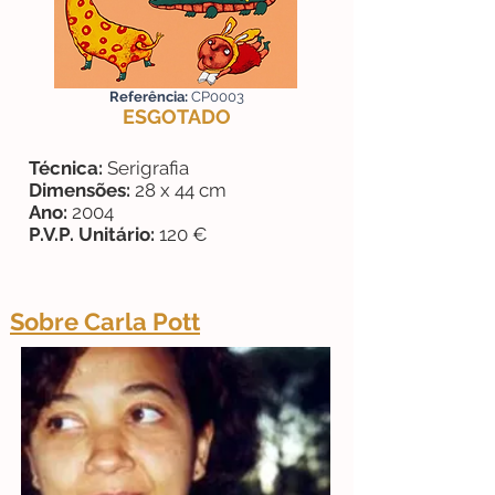
Referência:
CP0003
ESGOTADO
Técnica:
Serigrafia
Dimensões:
28 x 44 cm
Ano:
2004
P.V.P. Unitário:
120 €
Sobre Carla Pott