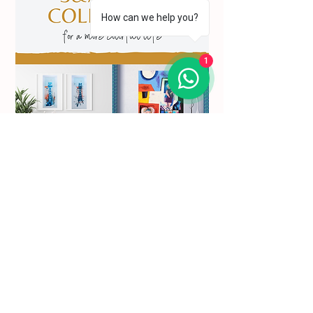
How can we help you?
1