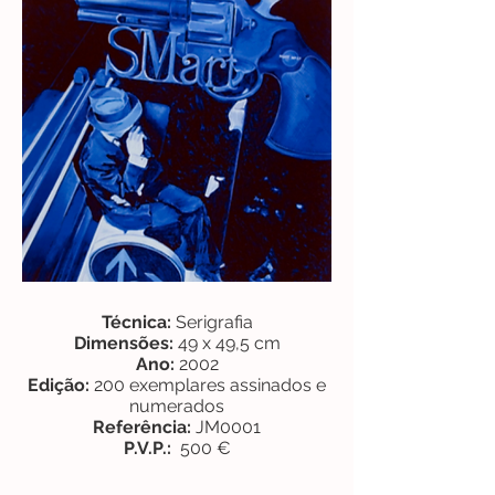
Técnica:
Serigrafia
Dimensões:
49 x 49,5 cm
Ano:
2002
Edição:
200 exemplares assinados e
numerados
Referência:
JM0001
P.V.P.:
500 €