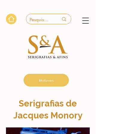
#ArtLovers
Serigrafias de
Jacques Monory