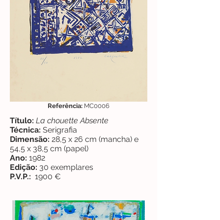
Referência:
MC0006
Título:
La chouette Absente
Técnica:
Serigrafia
Dimensão:
28,5 x 26 cm (mancha) e
54,5 x 38,5 cm (papel)
Ano:
1982
Edição:
30 exemplares
P.V.P.:
1900 €