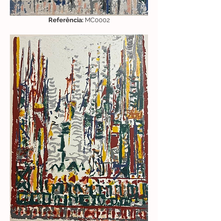
Referência:
MC0002