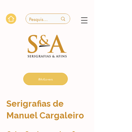
#ArtLovers
Serigrafias de
Manuel Cargaleiro