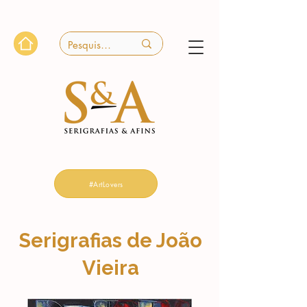
#ArtLovers
Serigrafias de João
Vieira