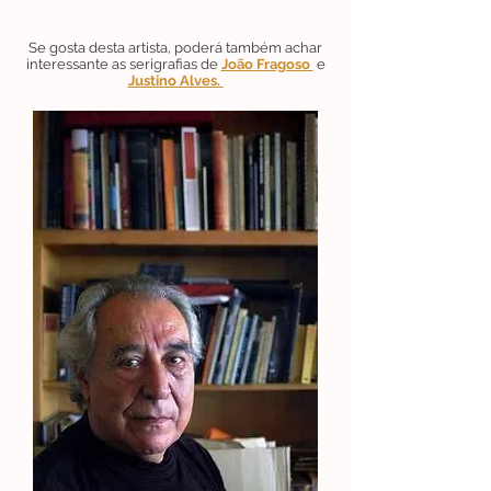
Se gosta desta artista, poderá também achar
interessante as serigrafias de
João Fragoso
e
Justino Alves.