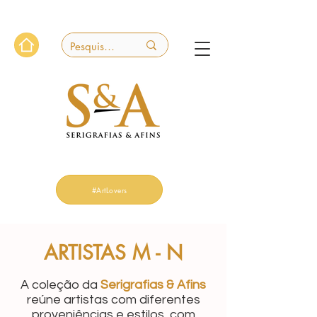
#ArtLovers
ARTISTAS M - N
A coleção da
Serigrafias & Afins
reúne artistas com diferentes
proveniências e estilos, com