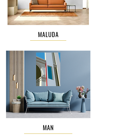
MALUDA
MAN