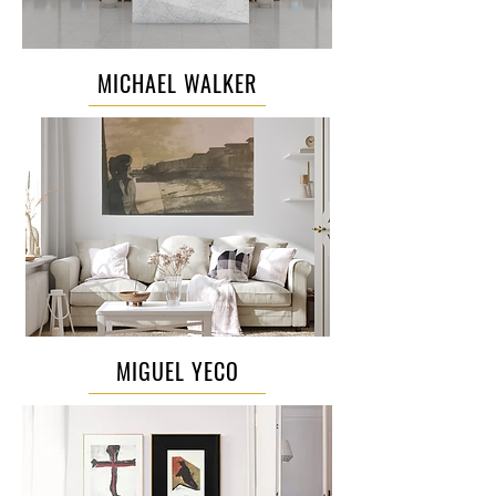
MICHAEL WALKER
MIGUEL YECO