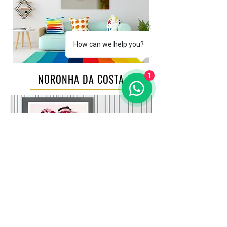
How can we help you?
1
NORONHA DA COSTA
MIGUEL BARBOSA