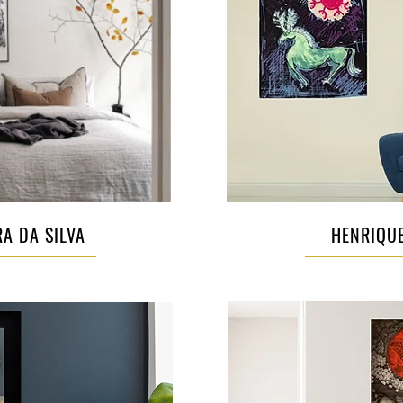
RA DA SILVA
HENRIQU