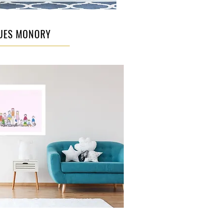
UES MONORY