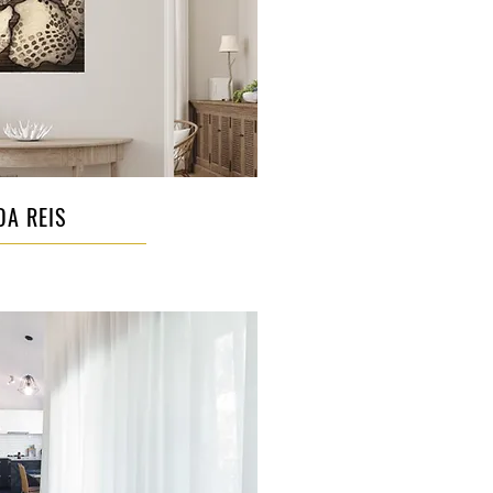
DA REIS