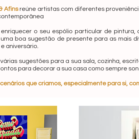
& Afins
reúne artistas com diferentes proveniênci
 contemporânea
enriquecer o seu espólio particular de pintura,
r uma boa sugestão de presente para as mais di
e aniversário.
várias sugestões para a sua sala, cozinha, escrit
rontos para decorar a sua casa como sempre son
cenários que criamos, especialmente para si, com