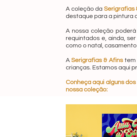
A coleção da
Serigrafias 
destaque para a pintura
A nossa coleção poderá 
requintados e, ainda, se
como o natal, casamento 
A
Serigrafias & Afins
tem 
crianças. Estamos aqui p
Conheça aqui alguns dos 
nossa coleção: