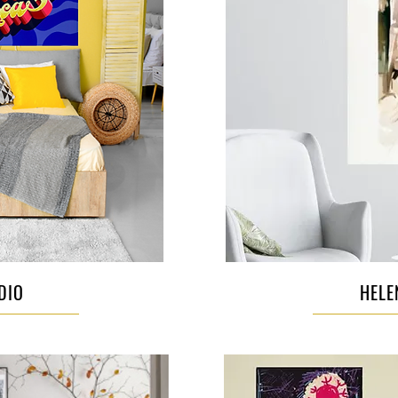
DIO
HELE