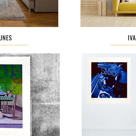
UNES
IV