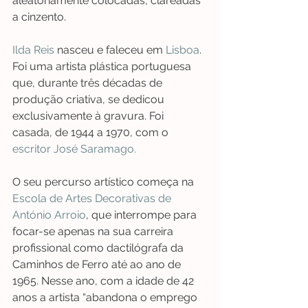
aleatoriamente colocadas, clareadas 
a cinzento. 
Ilda Reis
 nasceu e faleceu em 
Lisboa
. 
Foi uma artista plástica portuguesa 
que, durante três décadas de 
produção criativa, se dedicou 
exclusivamente à gravura. Foi 
casada, de 1944 a 1970, com o 
escritor José Saramago.
O seu percurso artístico começa na 
Escola de Artes Decorativas de 
António Arroio
, que interrompe para 
focar-se apenas na sua carreira 
profissional como dactilógrafa da 
Caminhos de Ferro até ao ano de 
1965. Nesse ano, com a idade de 42 
anos a artista “abandona o emprego 