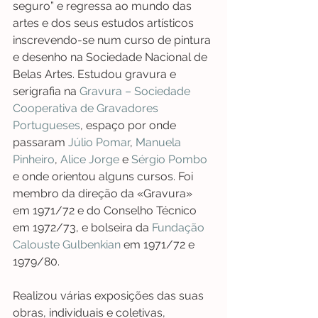
seguro” e regressa ao mundo das 
artes e dos seus estudos artísticos 
inscrevendo-se num curso de pintura 
e desenho na Sociedade Nacional de 
Belas Artes. Estudou gravura e 
serigrafia na
 Gravura – Sociedade 
Cooperativa de Gravadores 
Portugueses
, espaço por onde 
passaram 
Júlio Pomar
, 
Manuela 
Pinheiro
, 
Alice Jorge
 e
 Sérgio Pombo
e onde orientou alguns cursos. Foi 
membro da direção da «Gravura» 
em 1971/72 e do Conselho Técnico 
em 1972/73, e bolseira da 
Fundação 
Calouste Gulbenkian
 em 1971/72 e 
1979/80.
Realizou várias exposições das suas 
obras, individuais e coletivas, 