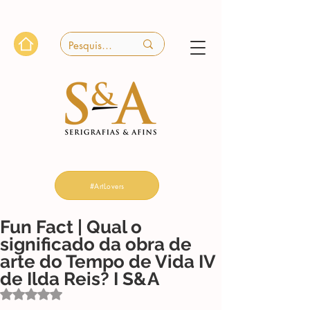
#ArtLovers
Fun Fact | Qual o
significado da obra de
arte do Tempo de Vida IV
de Ilda Reis? I S&A
Avaliado com NaN de 5 estrelas.