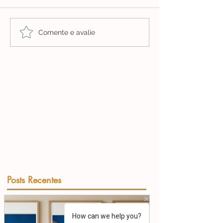
Comente e avalie
Posts Recentes
How can we help you?