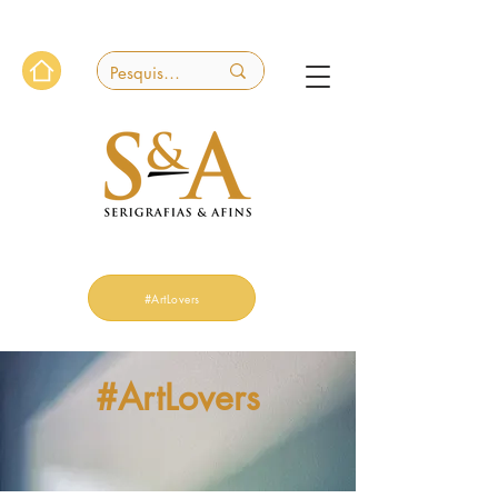
#ArtLovers
#ArtLovers