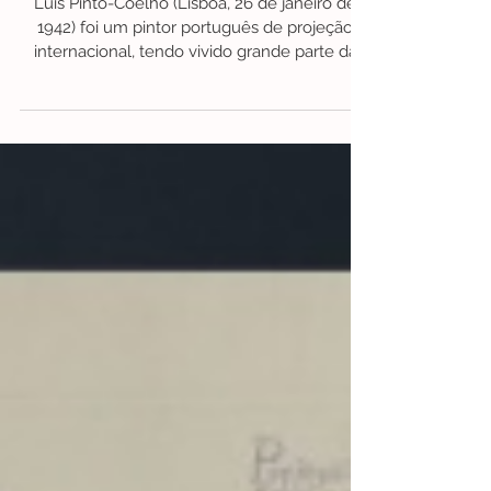
6 de jan.
1 min de leitura
#Novidades
#Novidade | Luís Pinto-Coelho
Luís Pinto-Coelho (Lisboa, 26 de janeiro de
1942) foi um pintor português de projeção
internacional, tendo vivido grande parte da
sua vida em Espanha.