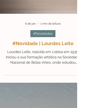
6 de jan.
1 min de leitura
#Novidades
#Novidade | Lourdes Leite
Lourdes Leite, nascida em Lisboa em 1935,
iniciou a sua formação artística na Sociedade
Nacional de Belas-Artes, onde estudou
Desenho e Pintura.