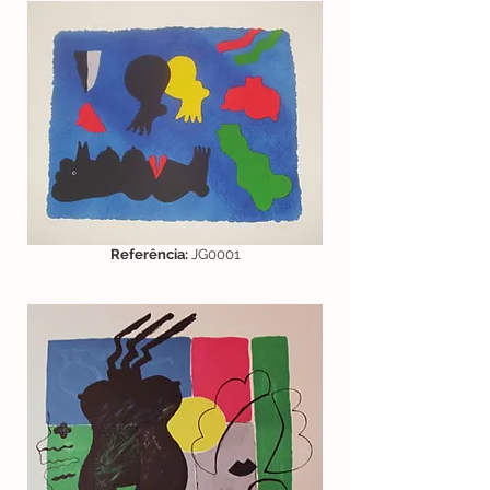
Referência:
JG0001