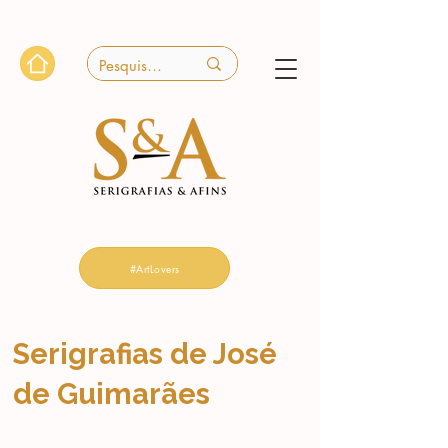
#ArtLovers
Serigrafias de José
de Guimarães