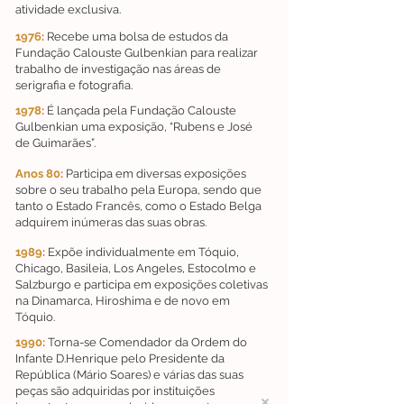
atividade exclusiva.
1976
:
Recebe uma bolsa de estudos da
Fundação Calouste Gulbenkian para realizar
trabalho de investigação nas áreas de
serigrafia e fotografia.
1978
:
É lançada pela Fundação Calouste
Gulbenkian uma exposição, “Rubens e José
de Guimarães”.
Anos 80
:
Participa em diversas exposições
sobre o seu trabalho pela Europa, sendo que
tanto o Estado Francês, como o Estado Belga
adquirem inúmeras das suas obras.
1989
:
Expõe individualmente em Tóquio,
Chicago, Basileia, Los Angeles, Estocolmo e
Salzburgo e participa em exposições coletivas
na Dinamarca, Hiroshima e de novo em
Tóquio.
1990
:
Torna-se Comendador da Ordem do
Infante D.Henrique pelo Presidente da
República (Mário Soares) e várias das suas
peças são adquiridas por instituições