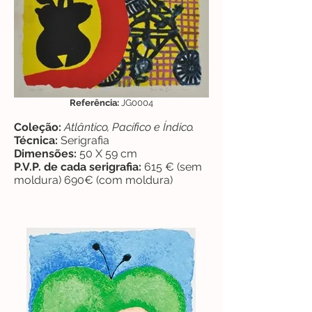
Referência:
JG0004
Coleção:
Atlântico, Pacífico e Índico.
Técnica:
Serigrafia
Dimensões:
50 X 59 cm
P.V.P. de cada serigrafia:
615 € (sem
moldura) 690€ (com moldura)