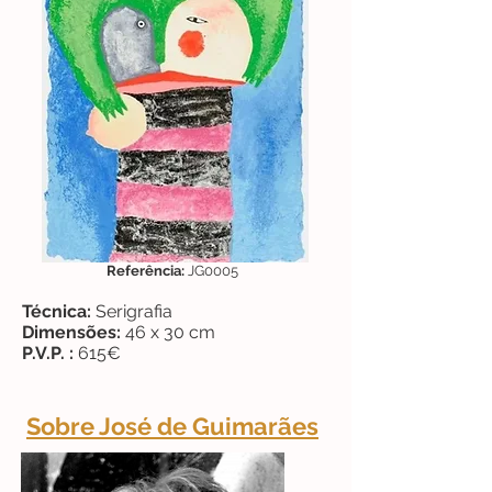
Referência:
JG0005
Técnica:
Serigrafia
Dimensões:
46 x 30 cm
P.V.P. :
615€
Sobre José de Guimarães