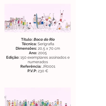
Título:
Boca do Rio
Técnica:
Serigrafia
Dimensões:
20,5 x 70 cm
Ano:
2005
Edição:
150 exemplares assinados e
numerados
Referência:
JR0001
P.V.P:
230 €