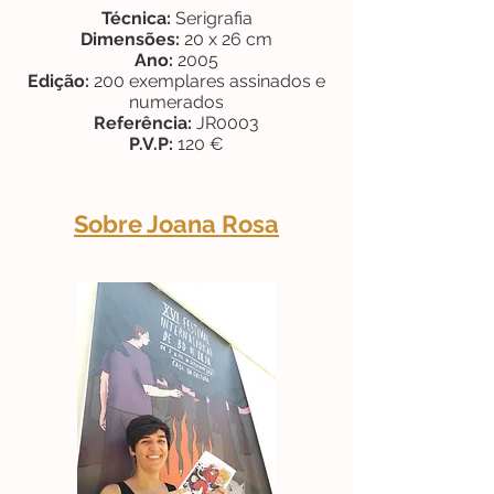
Técnica:
Serigrafia
Dimensões:
20 x 26 cm
Ano:
2005
Edição:
200 exemplares assinados e
numerados
Referência:
JR0003
P.V.P:
120 €
Sobre Joana Rosa