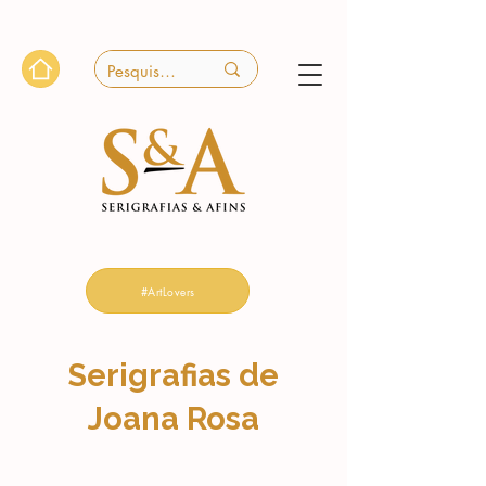
#ArtLovers
Serigrafias de
Joana Rosa