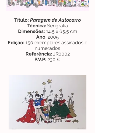
Título:
Paragem de Autocarro
Técnica:
Serigrafia
Dimensões:
14,5 x 65,5 cm
Ano:
2005
Edição:
150 exemplares assinados e
numerados
Referência:
JR0002
P.V.P:
230 €