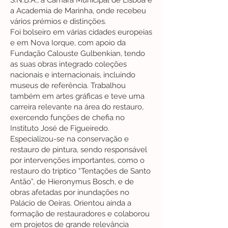
S.N.B.A., a Câmara Municipal de Lisboa e
a Academia de Marinha, onde recebeu
vários prémios e distinções.
Foi bolseiro em várias cidades europeias
e em Nova Iorque, com apoio da
Fundação Calouste Gulbenkian, tendo
as suas obras integrado coleções
nacionais e internacionais, incluindo
museus de referência. Trabalhou
também em artes gráficas e teve uma
carreira relevante na área do restauro,
exercendo funções de chefia no
Instituto José de Figueiredo.
Especializou-se na conservação e
restauro de pintura, sendo responsável
por intervenções importantes, como o
restauro do tríptico “Tentações de Santo
Antão”, de Hieronymus Bosch, e de
obras afetadas por inundações no
Palácio de Oeiras. Orientou ainda a
formação de restauradores e colaborou
em projetos de grande relevância