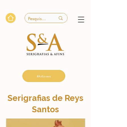
#ArtLovers
Serigrafias de Reys
Santos