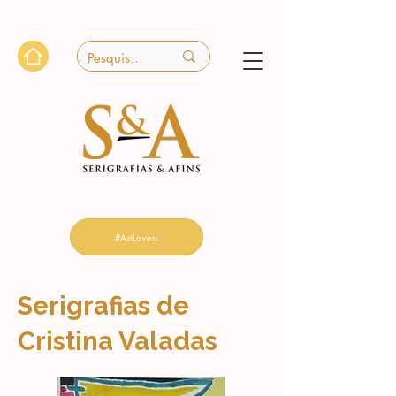
#ArtLovers
Serigrafias de
Cristina Valadas