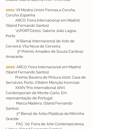
2001:
VII Mostra Unión Fenosa a Coruña.
Coruña. Espanha
ARCO. Feira Internacional em Madrid.
(Stand Fernando Santos).
‘21PORTO2001’. Galeria João Lagoa.
Porto
XI Bienal Internacional de Arte de
Cerveira’. Vila Nova de Cerveira.
3º Prémio Amadeo de Souza-Cardoso.
Amarante.
2000:
ARCO. Feira Internacional em Madrid.
(Stand Fernando Santos).
Prémio Baviera de Pintura 2000. Casa de
Serralves. Porto. (Obtém Menção honrosa).
XXXIV Prix International d’Art
Contemporain de Monte-Carlo. Em
representação de Portugal
Marca Madeira. (Stand Fernando
Santos).
3ª Bienal de Artes Plásticas da MArinha
Grande.
FAC ‘00. Feira de Arte Contemporânea,