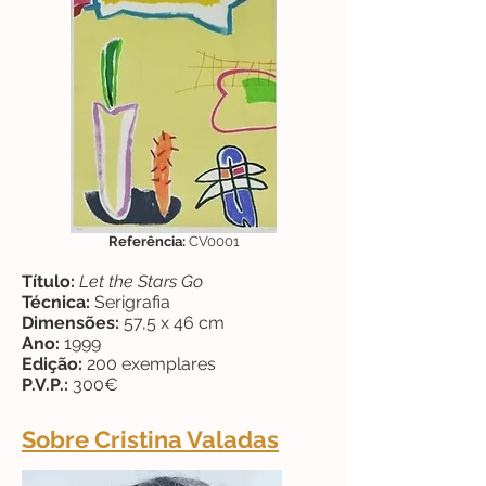
Referência:
CV0001
Título:
Let the Stars Go
Técnica:
Serigrafia
Dimensões:
57,5 x 46 cm
Ano:
1999
Edição:
200 exemplares
P.V.P.:
300€
Sobre Cristina Valadas