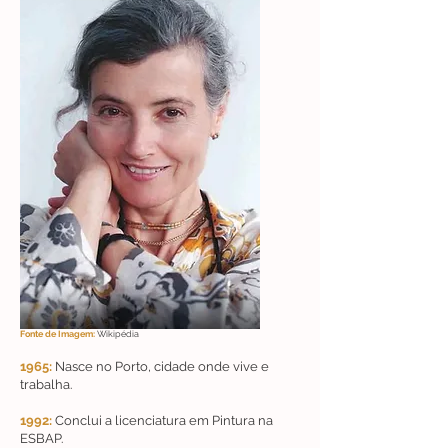
Fonte de Imagem:
Wikipédia
1965:
Nasce no Porto, cidade onde vive e
trabalha.
1992:
Conclui a licenciatura em Pintura na
ESBAP.