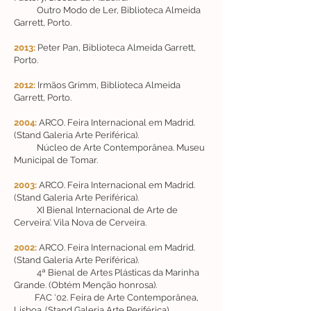
Outro Modo de Ler, Biblioteca Almeida
Garrett, Porto.
2013:
Peter Pan, Biblioteca Almeida Garrett,
Porto.
2012:
Irmãos Grimm, Biblioteca Almeida
Garrett, Porto.
2004:
ARCO. Feira Internacional em Madrid.
(Stand Galeria Arte Periférica).
Núcleo de Arte Contemporânea. Museu
Municipal de Tomar.
2003:
ARCO. Feira Internacional em Madrid.
(Stand Galeria Arte Periférica).
XI Bienal Internacional de Arte de
Cerveira’. Vila Nova de Cerveira.
2002:
ARCO. Feira Internacional em Madrid.
(Stand Galeria Arte Periférica).
4ª Bienal de Artes Plásticas da Marinha
Grande. (Obtém Menção honrosa).
FAC ‘02. Feira de Arte Contemporânea,
Lisboa. (Stand Galeria Arte Periférica).