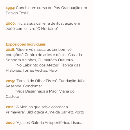
1994:
Conclui um curso de Pós-Graduação em
Design Têxtil.
2000:
Inicia a sua carreira de ilustração em
2000 com o livro “O Herbário”.
Exposições Individuais
2016:
“Quem vê máscaras também vê
corações”, Centro de artes e ofícios Casa da
Senhora Aninhas, Guimarães. Outubro.
“No Labirinto dos Afetos”, Fábrica das
Histórias, Torres Vedras. Maio
2015:
“Para lá do Olhar Físico”, Fundação Júlio
Resende, Gondomar
“Vida Desenhada à Mão”, Viana do
Castelo
2011:
“A Menina que sabia acordar a
Primavera”, Biblioteca Almeida Garrett, Porto
2002:
‘Ajustes’, Galeria Arteperiférica, Lisboa.