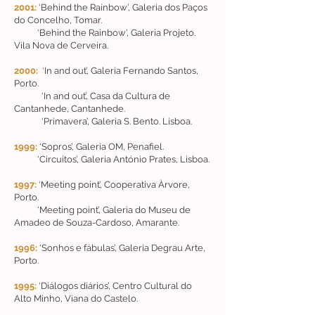
2001:
‘Behind the Rainbow’, Galeria dos Paços
do Concelho, Tomar.
‘Behind the Rainbow’, Galeria Projeto.
Vila Nova de Cerveira.
2000:
‘In and out’, Galeria Fernando Santos,
Porto.
‘In and out’, Casa da Cultura de
Cantanhede, Cantanhede.
‘Primavera’, Galeria S. Bento. Lisboa.
1999:
‘Sopros’, Galeria OM, Penafiel.
‘Circuitos’, Galeria António Prates, Lisboa.
1997:
‘Meeting point’, Cooperativa Àrvore,
Porto.
‘Meeting point’, Galeria do Museu de
Amadeo de Souza-Cardoso, Amarante.
1996:
‘Sonhos e fábulas’, Galeria Degrau Arte,
Porto.
1995:
‘Diálogos diários’, Centro Cultural do
Alto Minho, Viana do Castelo.