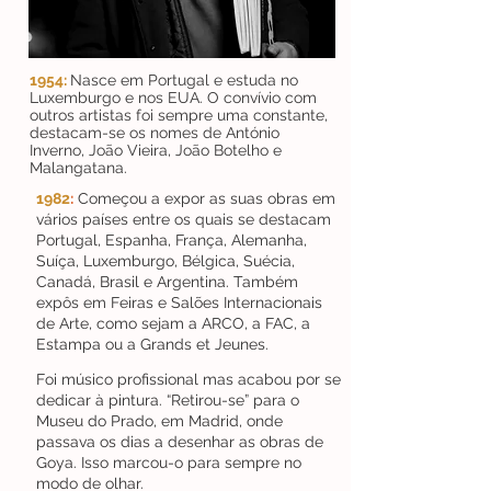
1954:
Nasce em Portugal e estuda no
Luxemburgo e nos EUA. O convívio com
outros artistas foi sempre uma constante,
destacam-se os nomes de António
Inverno, João Vieira, João Botelho e
Malangatana.
1982
:
Começou a expor as suas obras em
vários países entre os quais se destacam
Portugal, Espanha, França, Alemanha,
Suíça, Luxemburgo, Bélgica, Suécia,
Canadá, Brasil e Argentina. Também
expôs em Feiras e Salões Internacionais
de Arte, como sejam a ARCO, a FAC, a
Estampa ou a Grands et Jeunes.
Foi músico profissional mas acabou por se
dedicar à pintura. “Retirou-se” para o
Museu do Prado, em Madrid, onde
passava os dias a desenhar as obras de
Goya. Isso marcou-o para sempre no
modo de olhar.