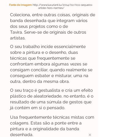
Fonte de Imagem:
http://www.luxuriant.lu/2014/02/rico-sequeira-
artiste-hors-normes/
Coleciona, entre outras coisas, originais de
banda desenhada que integram vários
dos seus projetos como o de
Tavira. Serve-se de originais de outros
artistas.
O seu trabalho incide essencialmente
sobre a pintura e o desenho, duas
técnicas que frequentemente se
confrontam embora algumas vezes se
consigam conciliar, quando realmente se
conseguem esbater e misturar, uma na
outra, dentro da mesma obra.
O seu traço é gestualista e cria um efeito
plástico de aleatoriedade, no entanto, é o
resultado de uma súmula de gestos que
já contém em si o pensado.
Usa frequentemente técnicas mistas com
colagens. Estas são a ponte entre a
pintura e a originalidade da banda
desenhada.