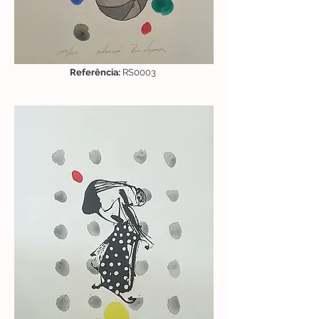
Referência:
RS0003