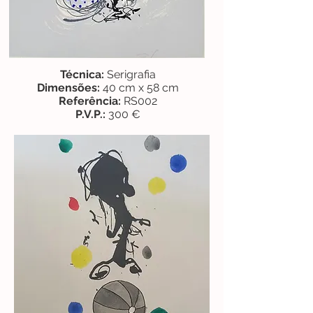
Técnica:
Serigrafia
Dimensões:
40 cm x 58 cm
Referência:
RS002
P.V.P.:
300 €