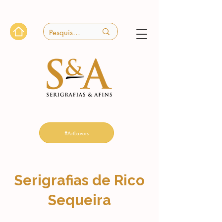
#ArtLovers
Serigrafias de Rico
Sequeira