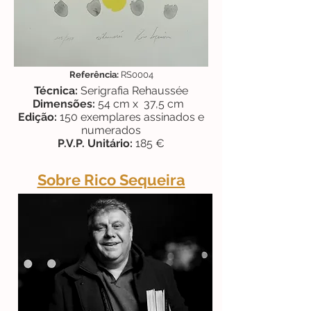
Referência:
RS0004
Técnica:
Serigrafia Re
haussée
Dimensões:
54
cm x 37,5 cm
Edição:
150 exemplares assinados e
numerados
P.V.P. Unitário:
185 €
Sobre Rico Sequeira