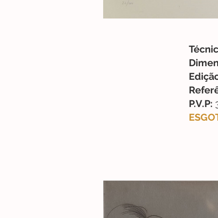
Técnic
Dimen
Edição
Referê
P.V.P:
ESGO