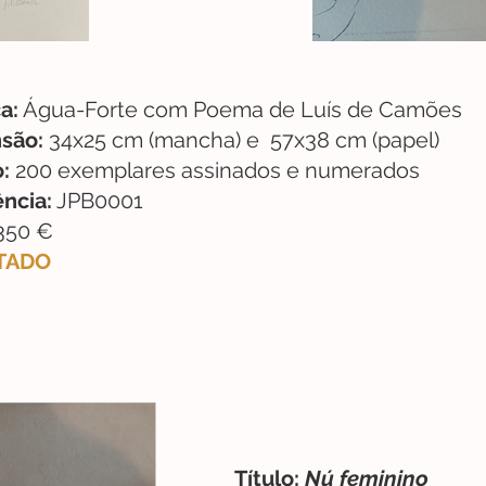
a:
Água-Forte com Poema de Luís de Camões
são:
34x25 cm (mancha) e 57x38 cm (papel)
:
200 exemplares assinados e numerados
ncia:
JPB0001
350 €
TADO
Título:
Nú feminino