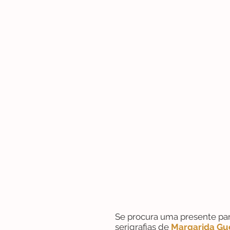
Se procura uma presente par
serigrafias de
Margarida Gu