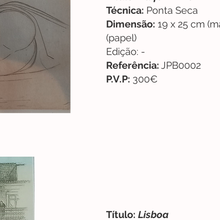
Técnica:
Ponta Seca
Dimensão:
19 x 25 cm (m
(papel)
Edição: -
Referência:
JPB0002
P.V.P:
300€
Título:
Lisboa