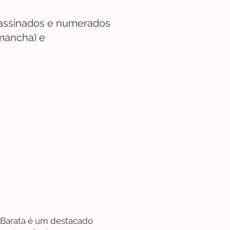
assinados e numerados
mancha) e
 Barata é um destacado