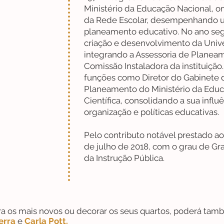
Ministério da Educação Nacional, o
da Rede Escolar, desempenhando u
planeamento educativo. No ano segu
criação e desenvolvimento da Univ
integrando a Assessoria de Planeam
Comissão Instaladora da instituiçã
funções como Diretor do Gabinete 
Planeamento do Ministério da Educ
Científica, consolidando a sua infl
organização e políticas educativas.
Pelo contributo notável prestado ao 
de julho de 2018, com o grau de Gr
da Instrução Pública.
a os mais novos ou decorar os seus quartos,
poderá tamb
erra
e
Carla Pott.