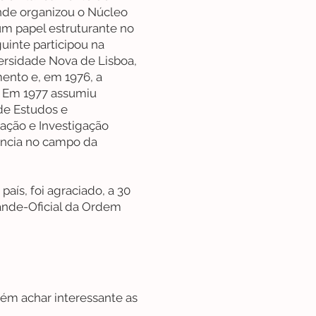
nde organizou o Núcleo
m papel estruturante no
inte participou na
ersidade Nova de Lisboa,
ento e, em 1976, a
o. Em 1977 assumiu
de Estudos e
ação e Investigação
uência no campo da
país, foi agraciado, a 30
ande-Oficial da Ordem
ém achar interessante as