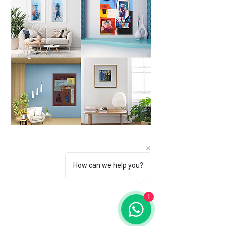
How can we help you?
Subscreva a nossa newsletter para se manter a
1
par das nossas novidades.