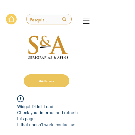
#ArtLovers
Widget Didn’t Load
Check your internet and refresh
this page.
If that doesn’t work, contact us.