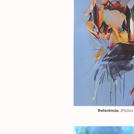
Referência:
JP0001