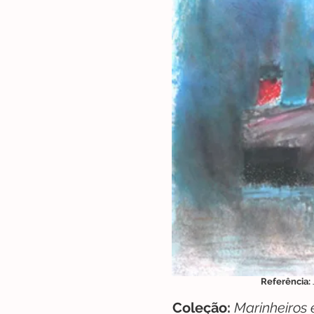
Referência:
Coleção
:
Marinheiros