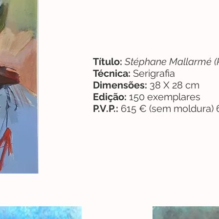
Título:
Stéphane Mallarmé (
Técnica:
Serigrafia
Dimensões:
38 X 28 cm
Edição:
150 exemplares
P.V.P.:
615 € (sem moldura)