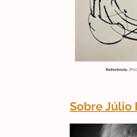
Referência:
JP0
Sobre Júlio