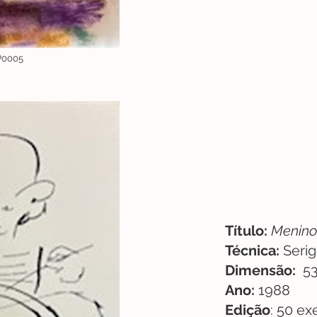
P0005
Título:
Menino
Técnica:
Serig
Dimensão:
53
Ano:
1988
Edição
: 50 e