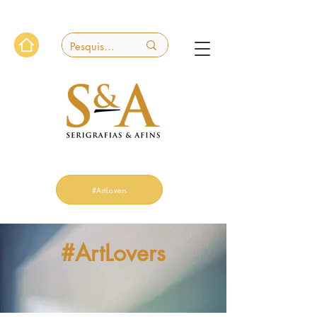
#ArtLovers
#ArtLovers