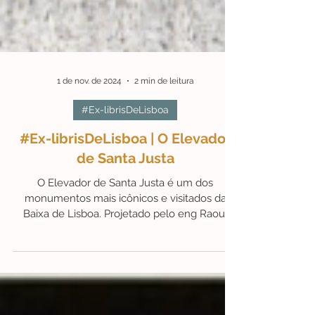
1 de nov. de 2024
2 min de leitura
#Ex-librisDeLisboa
#Ex-librisDeLisboa | O Elevador
de Santa Justa
O Elevador de Santa Justa é um dos
monumentos mais icônicos e visitados da
Baixa de Lisboa. Projetado pelo eng Raoul
Mesnier du Ponsard