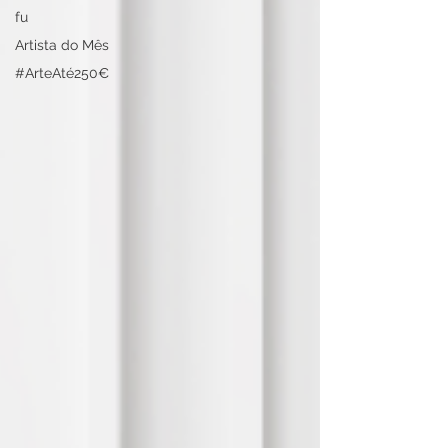
fu
Artista do Mês
#ArteAté250€