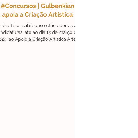
#Concursos | Gulbenkian
apoia a Criação Artística
DeLisboa
#Parcerias
e é artista,, sabia que estão abertas as
ndidaturas, até ao dia 15 de março de
024, ao Apoio à Criação Artística Artes
Performativas, Ar