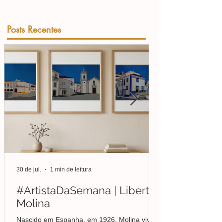
Posts Recentes
30 de jul.
1 min de leitura
#ArtistaDaSemana | Liberto
Molina
Nascido em Espanha, em 1926, Molina viveu