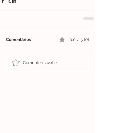
Comentários
0.0 / 5 (0)
Comente e avalie