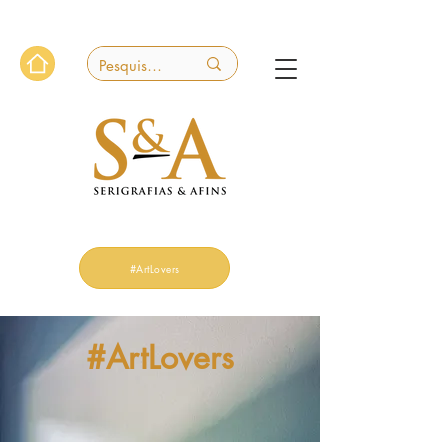
#ArtLovers
#ArtLovers