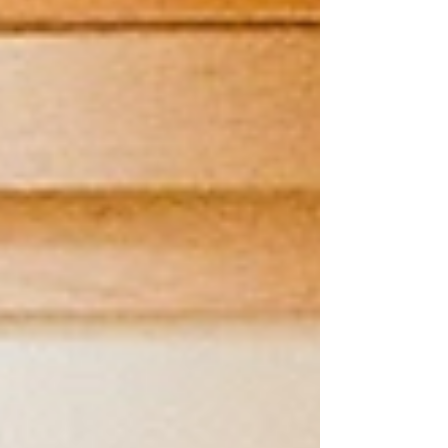
deu início ao seu percurso enquanto pintor,
conquistando desde cedo o reconhecimento
da crítica.