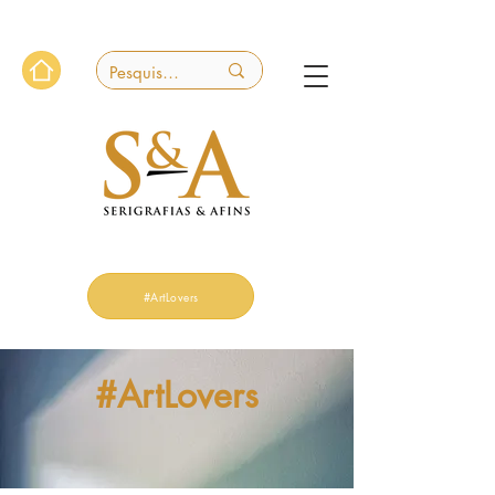
#ArtLovers
#ArtLovers