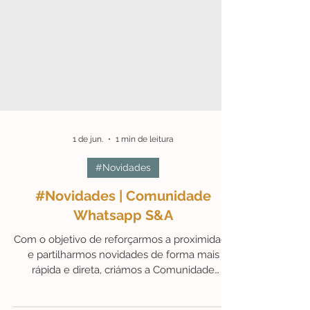
1 de jun.
1 min de leitura