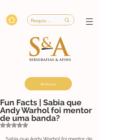
#ArtLovers
Fun Facts | Sabia que
Andy Warhol foi mentor
de uma banda?
Avaliado com NaN de 5 estrelas.
Sabia que Andy Warhol foi mentor de 