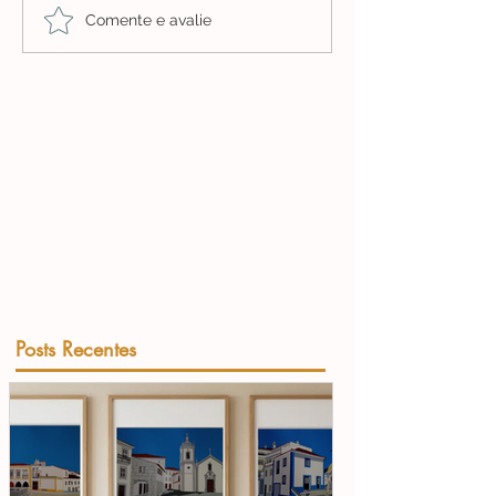
Comente e avalie
Posts Recentes