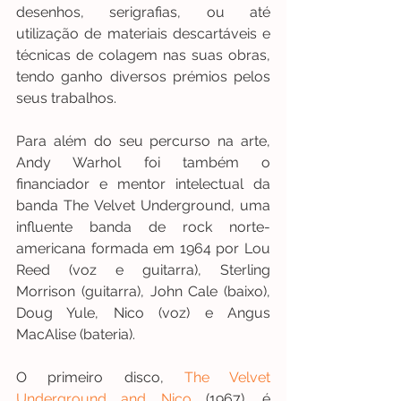
desenhos, serigrafias, ou até 
utilização de materiais descartáveis e 
técnicas de colagem nas suas obras, 
tendo ganho diversos prémios pelos 
seus trabalhos.
Para além do seu percurso na arte, 
Andy Warhol foi também o 
financiador e mentor intelectual da 
banda The Velvet Underground, uma 
influente banda de rock norte-
americana formada em 1964 por Lou 
Reed (voz e guitarra), Sterling 
Morrison (guitarra), John Cale (baixo), 
Doug Yule, Nico (voz) e Angus 
MacAlise (bateria).
O primeiro disco, 
The Velvet 
Underground and Nico
(1967), é 