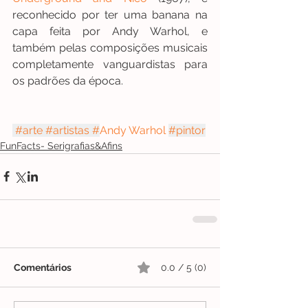
reconhecido por ter uma banana na 
capa feita por Andy Warhol, e 
também pelas composições musicais 
completamente vanguardistas para 
os padrões da época.
#arte
#artistas
 #
Andy Warhol
#pintor
FunFacts- Serigrafias&Afins
Comentários
0.0 / 5 (0)