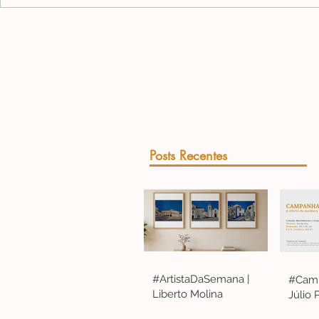
Posts Recentes
#ArtistaDaSemana |
#Camp
Liberto Molina
Júlio