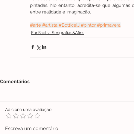
pintadas. No entanto, acredita-se que algumas d
entre realidade e imaginação.
#arte
#artista
#Botticelli
#pintor
#primavera
FunFacts- Serigrafias&Afins
Comentários
Adicione uma avaliação
Escreva um comentário