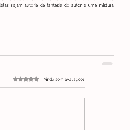
elas sejam autoria da fantasia do autor e uma mistura 
Avaliado com 0 de 5 estrelas.
Ainda sem avaliações