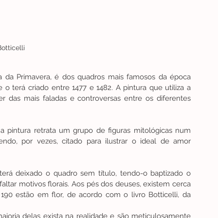
otticelli
 da Primavera, é dos quadros mais famosos da época 
 o terá criado entre 1477 e 1482. A pintura que utiliza a 
 das mais faladas e controversas entre os diferentes 
 pintura retrata um grupo de figuras mitológicas num 
endo, por vezes, citado para ilustrar o ideal de amor 
terá deixado o quadro sem título, tendo-o baptizado o 
faltar motivos florais. Aos pés dos deuses, existem cerca 
90 estão em flor, de acordo com o livro Botticelli, da 
ioria delas exista na realidade e são meticulosamente 