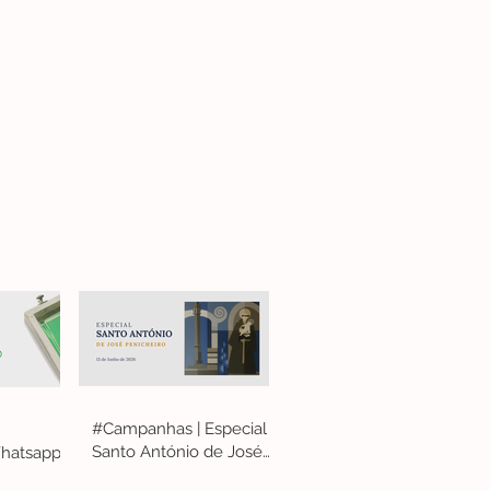
#Campanhas | Especial
Santo António de José
hatsapp
Penicheiro