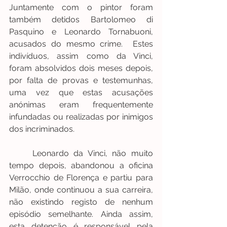
Juntamente com o pintor foram 
também detidos Bartolomeo di 
Pasquino e Leonardo Tornabuoni, 
acusados do mesmo crime.  Estes 
indivíduos, assim como da Vinci, 
foram absolvidos dois meses depois, 
por falta de provas e testemunhas, 
uma vez que estas acusações 
anónimas eram frequentemente 
infundadas ou realizadas por inimigos 
dos incriminados.
	Leonardo da Vinci, não muito 
tempo depois, abandonou a oficina 
Verrocchio de Florença e partiu para 
Milão, onde continuou a sua carreira, 
não existindo registo de nenhum 
episódio semelhante. Ainda assim, 
esta detenção é responsável pela 