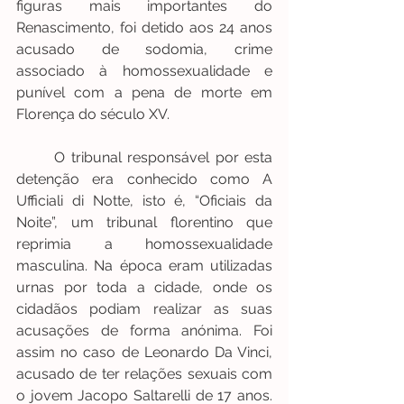
figuras mais importantes do 
Renascimento, foi detido aos 24 anos 
acusado de sodomia, crime 
associado à homossexualidade e 
punível com a pena de morte em 
Florença do século XV.
	O tribunal responsável por esta 
detenção era conhecido como A 
Ufficiali di Notte, isto é, “Oficiais da 
Noite”, um tribunal florentino que 
reprimia a homossexualidade 
masculina. Na época eram utilizadas 
urnas por toda a cidade, onde os 
cidadãos podiam realizar as suas 
acusações de forma anónima. Foi 
assim no caso de Leonardo Da Vinci, 
acusado de ter relações sexuais com 
o jovem Jacopo Saltarelli de 17 anos. 