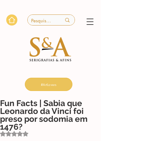
#ArtLovers
Fun Facts | Sabia que
Leonardo da Vinci foi
preso por sodomia em
1476?
Avaliado com NaN de 5 estrelas.