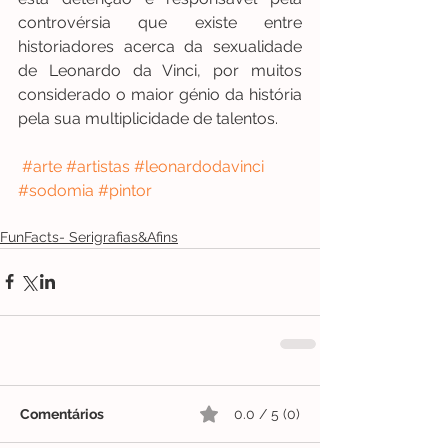
controvérsia que existe entre 
historiadores acerca da sexualidade 
de Leonardo da Vinci, por muitos 
considerado o maior génio da história 
pela sua multiplicidade de talentos.
#arte
#artistas
#leonardodavinci
#sodomia
#pintor
FunFacts- Serigrafias&Afins
Comentários
0.0 / 5 (0)