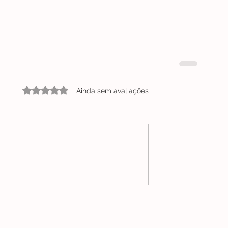
Avaliado com 0 de 5 estrelas.
Ainda sem avaliações