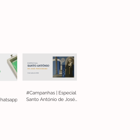
#Campanhas | Especial
Santo António de José
hatsapp
Penicheiro