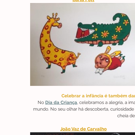
Celebrar a infância é também dar
No
Dia da Criança
, celebramos a alegria, a i
mundo. No seu olhar há descoberta, curiosidade e
cheia de
João Vaz de Carvalho