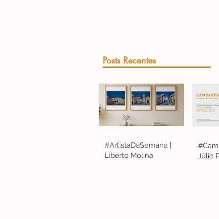
Posts Recentes
#ArtistaDaSemana |
#Camp
Liberto Molina
Júlio