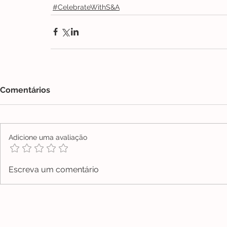
#CelebrateWithS&A
Comentários
Adicione uma avaliação
Escreva um comentário