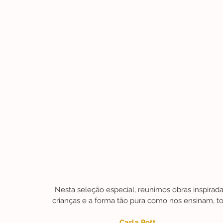
Nesta seleção especial, reunimos obras inspirad
crianças e a forma tão pura como nos ensinam, t
Carla Pott