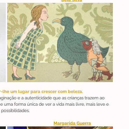
-lhe um lugar para crescer com beleza.
maginação e a autenticidade que as crianças trazem ao 
 uma forma única de ver a vida mais livre, mais leve e 
 possibilidades.
Margarida Guerra