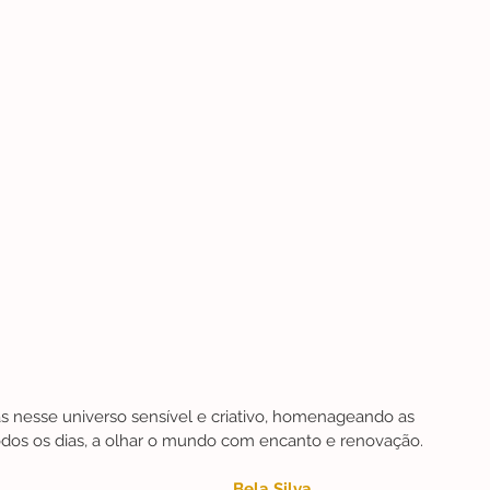
as nesse universo sensível e criativo, homenageando as 
odos os dias, a olhar o mundo com encanto e renovação.
Bela Silva