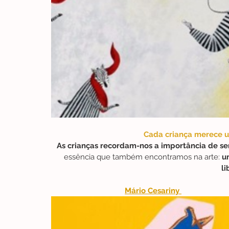
Cada criança merece u
As crianças recordam-nos a importância de sent
essência que também encontramos na arte:
 u
li
Mário Cesariny 