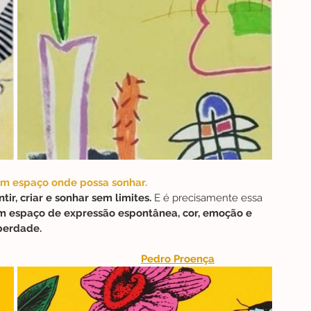
m espaço onde possa sonhar.
ir, criar e sonhar sem limites.
 E é precisamente essa 
m espaço de expressão espontânea, cor, emoção e 
berdade.
Pedro Proença