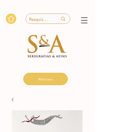
#ArtLovers