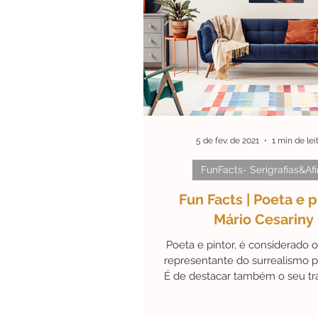
5 de fev. de 2021
1 min de lei
FunFacts- Serigrafias&Afi
Fun Facts | Poeta e p
Mário Cesariny
Poeta e pintor, é considerado o
representante do surrealismo p
É de destacar também o seu tr
antologista,...