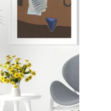
Mário Silva nasceu em Coimbra em 1929,
onde iniciou o seu percurso académico na
Faculdade de Engenharia, curso que acabou
por abandonar já na fase final.