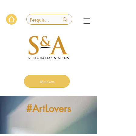
#ArtLovers
#ArtLovers