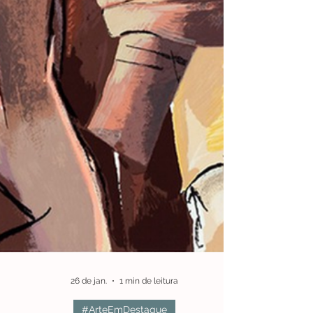
Mário Rocha, nascido em 1954, em Perre, é
um artista plástico português multifacetado,
destacando se como pintor, ceramista e
escultor.