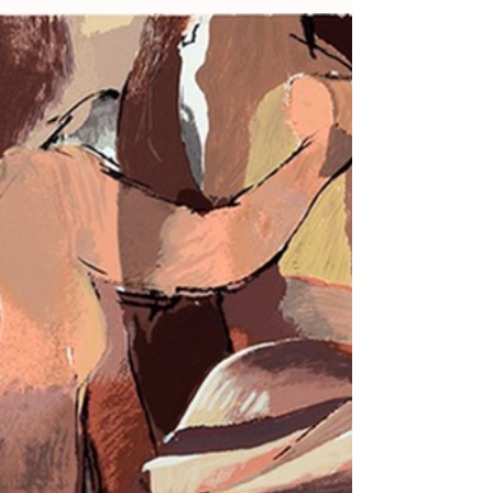
26 de jan.
1 min de leitura
#Novidades
#Novidade | Mário Rocha