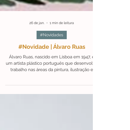
26 de jan.
1 min de leitura
#Novidades
#Novidade | Álvaro Ruas
Álvaro Ruas, nascido em Lisboa em 1947, é
um artista plástico português que desenvolve
trabalho nas áreas da pintura, ilustração e
desenho