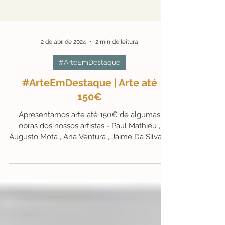
2 de abr. de 2024
2 min de leitura
#ArteEmDestaque
#ArteEmDestaque | Arte até
150€
Apresentamos arte até 150€ de algumas
obras dos nossos artistas - Paul Mathieu ,
Augusto Mota , Ana Ventura , Jaime Da Silva ,...