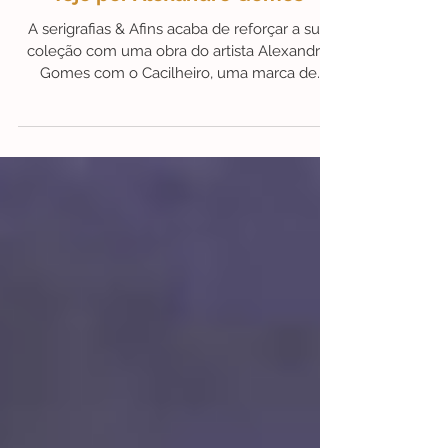
#Novidades
#Novidades | O Cacilheiro do rio
Tejo por Alexandre Gomes
A serigrafias & Afins acaba de reforçar a sua
coleção com uma obra do artista Alexandre
Gomes com o Cacilheiro, uma marca de
Lisboa.