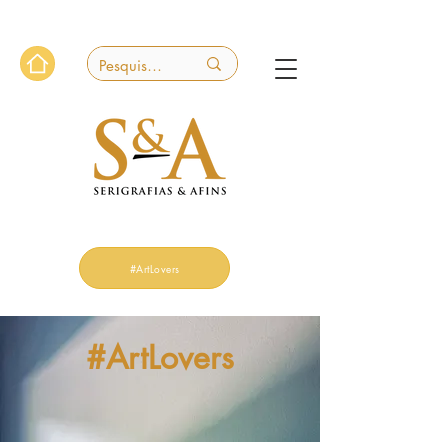
#ArtLovers
#ArtLovers