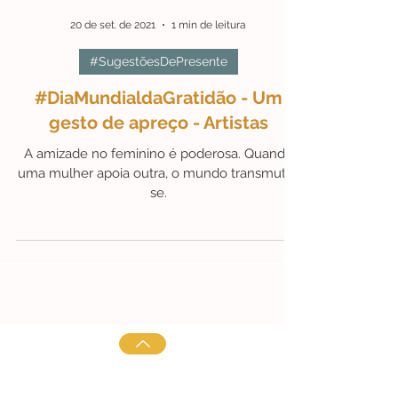
20 de set. de 2021
1 min de leitura
#SugestõesDePresente
#DiaMundialdaGratidão - Um
gesto de apreço - Artistas
A amizade no feminino é poderosa. Quando
uma mulher apoia outra, o mundo transmuta-