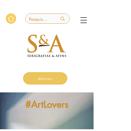
#ArtLovers
#ArtLovers