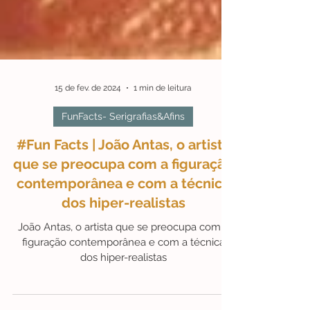
15 de fev. de 2024
1 min de leitura
FunFacts- Serigrafias&Afins
#Fun Facts | João Antas, o artista
que se preocupa com a figuração
contemporânea e com a técnica
dos hiper-realistas
João Antas, o artista que se preocupa com a