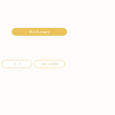
#ArtLovers
O - Z
S&A WORLD