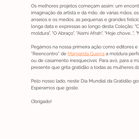
Os melhores projetos começam assim: um encontro,
imaginação da artista e da mão, de várias mãos, o
anseios e os medos, as pequenas e grandes felici
longa data e expressas ao longo desta Coleção; "C
moldura", "O Abraço", "Aismi Afrah", "Hoje chove...",
Pegámos na nossa primeira ação como editores e c
“Reencontro” de 
Margarida Guerra
 a moldura perf
ou de casamento inesquecível. Para avó, para a 
presente que grita gratidão a todas as mulheres da
Pelo nosso lado, neste Dia Mundial da Gratidão gos
Esperamos que goste. 
Obrigado!