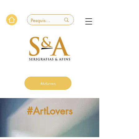
#ArtLovers
#ArtLovers