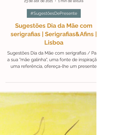
23 de abr. de 2021
1 min de leitura
#SugestõesDePresente
Sugestões Dia da Mãe com
serigrafias | Serigrafias&Afins |
Lisboa
Sugestões Dia da Mãe com serigrafias / Para
a sua "mãe galinha", uma fonte de inspiração,
uma referência, ofereça-lhe um presente
que...