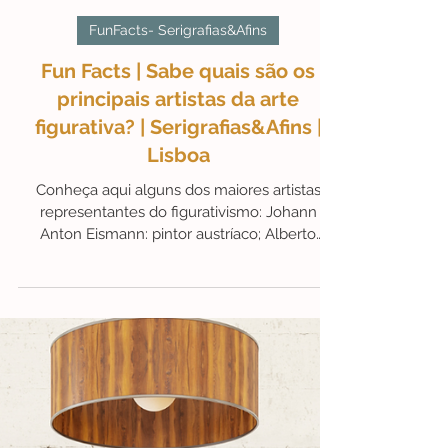
13 de abr. de 2021
1 min de leitura