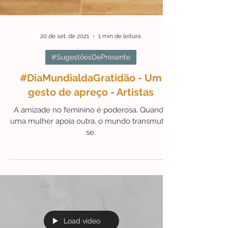
20 de set. de 2021
1 min de leitura
#SugestõesDePresente
#DiaMundialdaGratidão - Um
gesto de apreço - Artistas
A amizade no feminino é poderosa. Quando
uma mulher apoia outra, o mundo transmuta-
se.