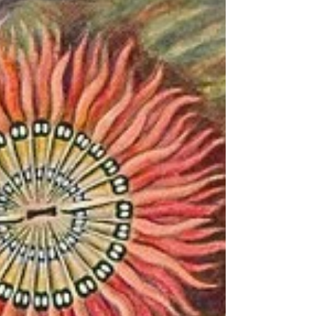
uma referência, ofereça-lhe um presente
que...