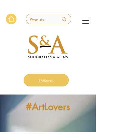
#ArtLovers
#ArtLovers