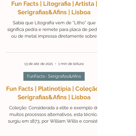
13 de abr. de 2021
1 min de leitura
FunFacts- Serigrafias&Afins
Fun Facts | Litografia | Artista |
Serigrafias&Afins | Lisboa
Sabia que Litografia vem de “Litho” que
significa pedra e remete para placa de pedra
ou de metal impressa diretamente sobre
papel?...