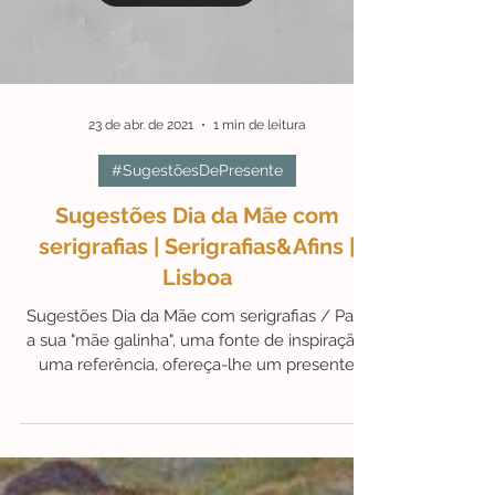
Load video
23 de abr. de 2021
1 min de leitura
#SugestõesDePresente
Sugestões Dia da Mãe com
serigrafias | Serigrafias&Afins |
Lisboa
Sugestões Dia da Mãe com serigrafias / Para
a sua "mãe galinha", uma fonte de inspiração,