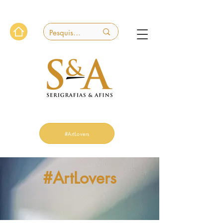
#ArtLovers
#ArtLovers