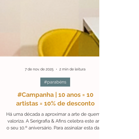
7 de nov. de 2025
2 min de leitura
#parabéns
#Campanha | 10 anos = 10