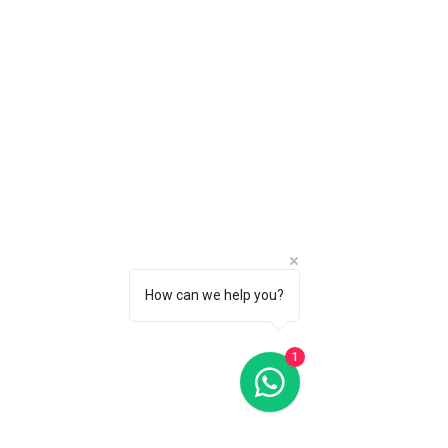
How can we help you?
1