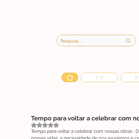
A - C
D 
Tempo para voltar a celebrar com nos
Avaliado com NaN de 5 estrelas.
Tempo para voltar a celebrar com nossas obras : 
nossas vidas, a necessidade de nos reunirmos e 