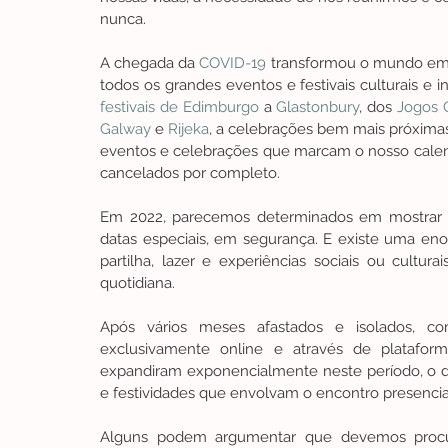
nunca.
A chegada da 
COVID-19
 transformou o mundo em 
festivais de Edimburgo
 a 
Glastonbury
, dos 
Jogos 
Galway
 e 
Rijeka
, a celebrações bem mais próxima
eventos e celebrações que marcam o nosso calendá
cancelados por completo.
Em 2022, parecemos determinados em mostrar qu
datas especiais, em segurança. E existe uma eno
partilha, lazer e experiências sociais ou cultu
quotidiana.
Após vários meses afastados e isolados, c
exclusivamente online e através de plataforma
expandiram exponencialmente neste período, o de
e festividades que envolvam o encontro presencia
Alguns podem argumentar que devemos procura