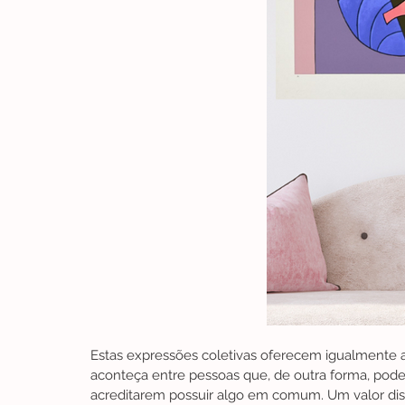
Estas expressões coletivas oferecem igualmente a
aconteça entre pessoas que, de outra forma, pode
acreditarem possuir algo em comum. Um valor dist