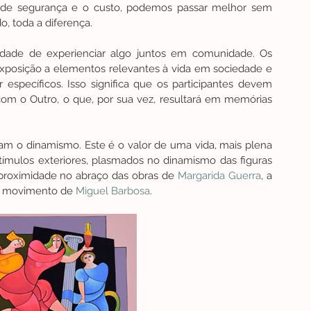
 de segurança e o custo, podemos passar melhor sem 
o, toda a diferença.
idade de experienciar algo juntos em comunidade. Os 
posição a elementos relevantes à vida em sociedade e 
specíficos. Isso significa que os participantes devem 
om o Outro, o que, por sua vez, resultará em memórias 
am o dinamismo. Este é o valor de uma vida, mais plena 
mulos exteriores, plasmados no dinamismo das figuras 
 proximidade no abraço das obras de 
Margarida Guerra
, a 
m movimento de 
Miguel Barbosa
.