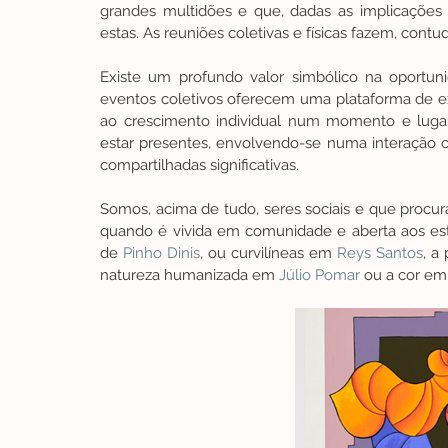
grandes multidões e que, dadas as implicações
estas. As reuniões coletivas e físicas fazem, contud
Existe um profundo valor simbólico na oportun
eventos coletivos oferecem uma plataforma de ex
ao crescimento individual num momento e lugar e
estar presentes, envolvendo-se numa interação c
compartilhadas significativas.
Somos, acima de tudo, seres sociais e que procur
quando é vivida em comunidade e aberta aos estí
de 
Pinho Dinis
, ou curvilíneas em 
Reys Santos
, a
natureza humanizada em 
Júlio Pomar
 ou a cor e