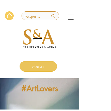
#ArtLovers
#ArtLovers