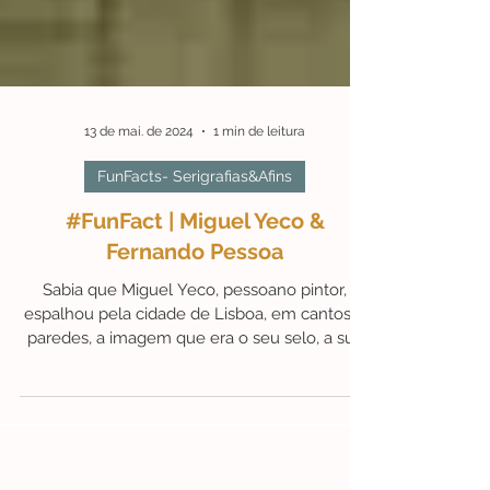
13 de mai. de 2024
1 min de leitura
FunFacts- Serigrafias&Afins
#FunFact | Miguel Yeco &
Fernando Pessoa
Sabia que Miguel Yeco, pessoano pintor,
espalhou pela cidade de Lisboa, em cantos e