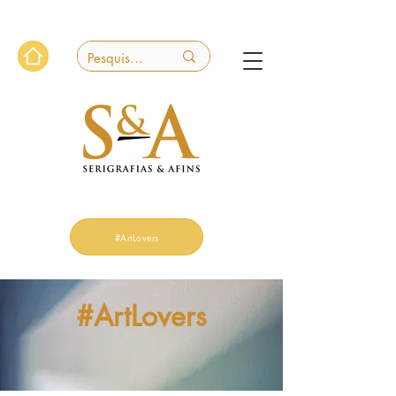
#ArtLovers
#ArtLovers