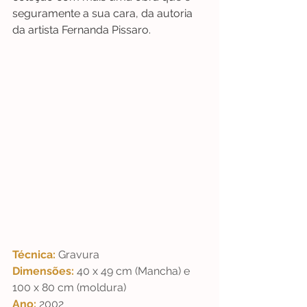
seguramente a sua cara, da autoria 
da artista Fernanda Pissaro.
Técnica: 
Gravura
Dimensões: 
40 x 49 cm (Mancha) e 
100 x 80 cm (moldura)
Ano: 
2002