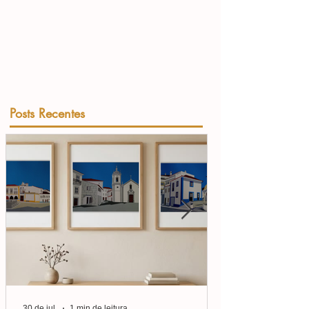
Posts Recentes
30 de jul.
1 min de leitura