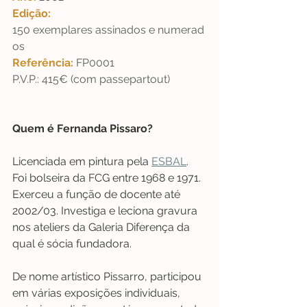
Edição: 
150 exemplares assinados e numerad
os
Referência: 
FP0001
P.V.P.: 415€ (com passepartout)
Quem é Fernanda Pissaro?
Licenciada em pintura pela 
ESBAL
. 
Foi bolseira da FCG entre 1968 e 1971. 
Exerceu a função de docente até 
2002/03. Investiga e leciona gravura 
nos ateliers da Galeria Diferença da 
qual é sócia fundadora. 
De nome artístico Pissarro, participou 
em várias exposições individuais, 