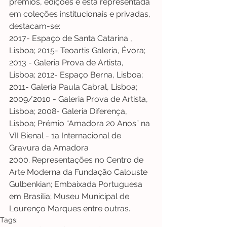
prémios, edições e está representada 
em coleções institucionais e privadas, 
destacam-se: 
2017- Espaço de Santa Catarina , 
Lisboa; 2015- Teoartis Galeria, Évora; 
2013 - Galeria Prova de Artista, 
Lisboa; 2012- Espaço Berna, Lisboa; 
2011- Galeria Paula Cabral, Lisboa; 
2009/2010 - Galeria Prova de Artista, 
Lisboa; 2008- Galeria Diferença, 
Lisboa; Prémio “Amadora 20 Anos” na 
VII Bienal - 1a Internacional de 
Gravura da Amadora 
2000. Representações no Centro de 
Arte Moderna da Fundação Calouste 
Gulbenkian; Embaixada Portuguesa 
em Brasília; Museu Municipal de 
Lourenço Marques entre outras.
Tags: