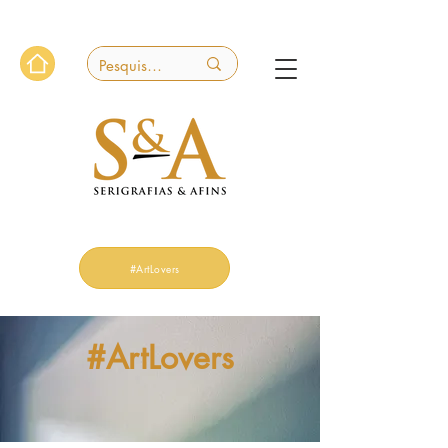
#ArtLovers
#ArtLovers