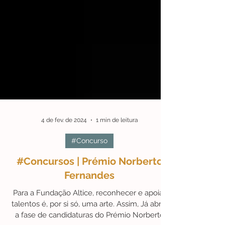
4 de fev. de 2024
1 min de leitura
#Concurso
#Concursos | Prémio Norberto
Fernandes
Para a Fundação Altice, reconhecer e apoiar