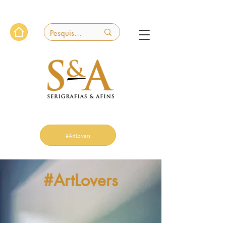
#ArtLovers
#ArtLovers