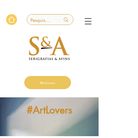
#ArtLovers
#ArtLovers