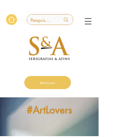
#ArtLovers
#ArtLovers