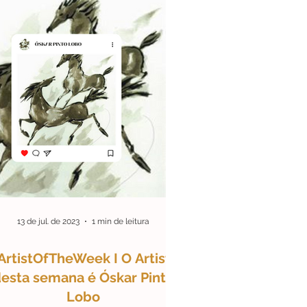
13 de jul. de 2023
1 min de leitura
ArtistOfTheWeek I O Artista
esta semana é Óskar Pinto
Lobo