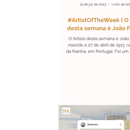
13 de jul. de 2023
1 min de lei
#ArtistOfTheWeek I O 
desta semana é João 
O Artista desta semana é João
nascido a 27 de abril de 1913, 
da Rainha, em Portugal. Foi um 
artista...