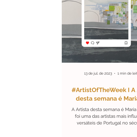
13 de jul. de 2023
1 min de lei
#ArtistOfTheWeek I A 
desta semana é Maria
A Artista desta semana é Maria 
foi uma das artistas mais infl
versáteis de Portugal no séc
Nasceu em Silves, em..