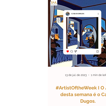
13 de jul. de 2023
1 min de lei
#ArtistOftheWeek I O 
desta semana é o Ca
Dugos.