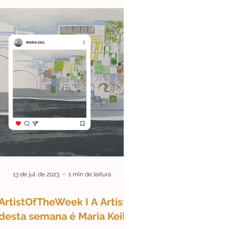
13 de jul. de 2023
1 min de leitura
ArtistOfTheWeek I A Artista
desta semana é Maria Keil