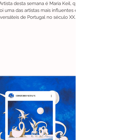
Artista desta semana é Maria Keil, que
foi uma das artistas mais influentes e
versáteis de Portugal no século XX.
Nasceu em Silves, em...