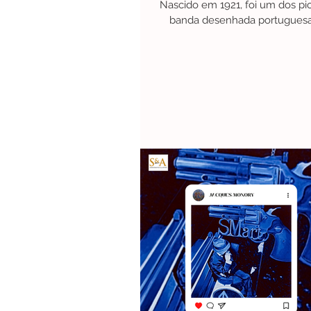
Nascido em 1921, foi um dos pi
banda desenhada portuguesa
publicado diversos...