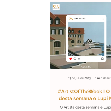
13 de jul. de 2023
1 min de lei
#ArtistOfTheWeek I O 
desta semana é Lupi 
O Artista desta semana é Lup