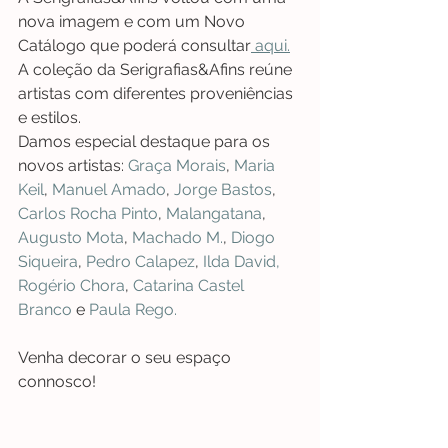
nova imagem e com um Novo 
Catálogo que poderá consultar
 aqui.
A coleção da Serigrafias&Afins reúne 
artistas com diferentes proveniências 
e estilos. 
Damos especial destaque para os 
novos artistas: 
Graça Morais
, 
Maria 
Keil
, 
Manuel Amado
, 
Jorge Bastos
, 
Carlos Rocha Pinto
, 
Malangatana
, 
Augusto Mota
,
 Machado M.
, 
Diogo 
Siqueira
, 
Pedro Calapez
, 
Ilda David,
Rogério Chora
, 
Catarina Castel 
Branco
 e 
Paula Rego. 
Venha decorar o seu espaço 
connosco! 