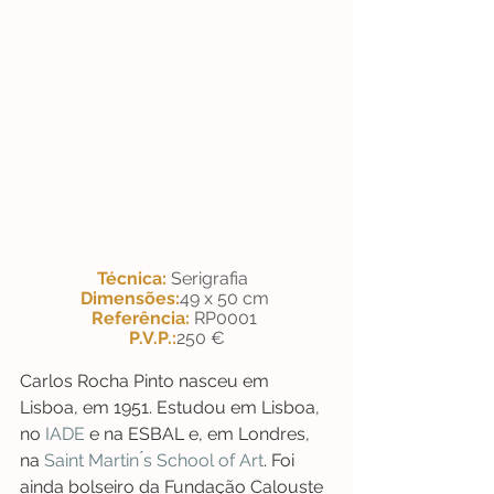
Técnica: 
Serigrafia  
Dimensões:
49 x 50 cm 
Referência: 
RP0001  
P.V.P.:
250 €
Carlos Rocha Pinto nasceu em 
Lisboa, em 1951. Estudou em Lisboa, 
no 
IADE
 e na ESBAL e, em Londres, 
na 
Saint Martin ́s School of Art
. Foi 
ainda bolseiro da Fundação Calouste 