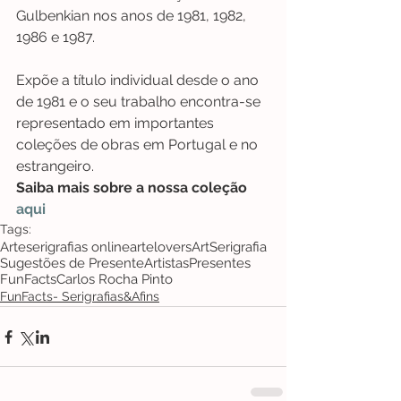
Gulbenkian nos anos de 1981, 1982, 
1986 e 1987. 
Expõe a título individual desde o ano 
de 1981 e o seu trabalho encontra-se 
representado em importantes 
coleções de obras em Portugal e no 
estrangeiro.
Saiba mais sobre a nossa coleção  
aqui
Tags:
Arte
serigrafias online
artelovers
Art
Serigrafia
Sugestões de Presente
Artistas
Presentes
FunFacts
Carlos Rocha Pinto
FunFacts- Serigrafias&Afins