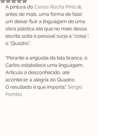
Avaliado com NaN de 5 estrelas.
A pintura do 
Carlos Rocha Pinto
 é, 
antes de mais, uma forma de falar, 
um deixar fluir a linguagem de uma 
obra plástica até que no meio dessa 
escrita solta e pessoal surja a “coisa “, 
o “Quadro”.
“Perante a angústia da tela branca, o 
Carlos estabelece uma linguagem. 
Articula o desconhecido, até 
acontecer a alegria do Quadro.
O resultado é que importa." 
Sérgio 
Pombo 