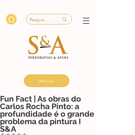
#ArtLovers
Fun Fact | As obras do
Carlos Rocha Pinto: a
profundidade é o grande
problema da pintura I
S&A