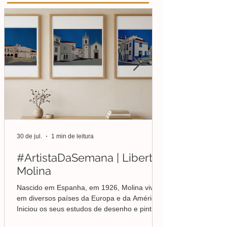
30 de jul.
1 min de leitura
#ArtistaDaSemana | Liberto
Molina
Nascido em Espanha, em 1926, Molina viveu
em diversos países da Europa e da América.
Iniciou os seus estudos de desenho e pintura
em Valência, mas foi no Brasil que