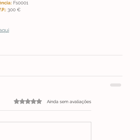
ncia: 
Fs0001
.P.: 
300 €
aqui
Avaliado com 0 de 5 estrelas.
Ainda sem avaliações