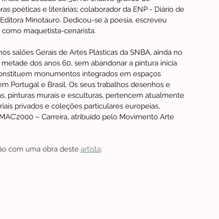
ras poéticas e literárias; colaborador da ENP - Diário de 
 Editora Minotauro. Dedicou-se à poesia, escreveu 
m como maquetista-cenarista. 
os salões Gerais de Artes Plásticas da SNBA, ainda no 
metade dos anos 60, sem abandonar a pintura inicia 
s constituem monumentos integrados em espaços 
m Portugal e Brasil. Os seus trabalhos desenhos e 
as, pinturas murais e esculturas, pertencem atualmente 
riais privados e coleções particulares europeias, 
MAC’2000 – Carreira, atribuído pelo Movimento Arte 
ção com uma obra deste 
artista
: 