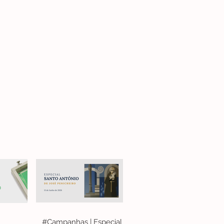
#Campanhas | Especial