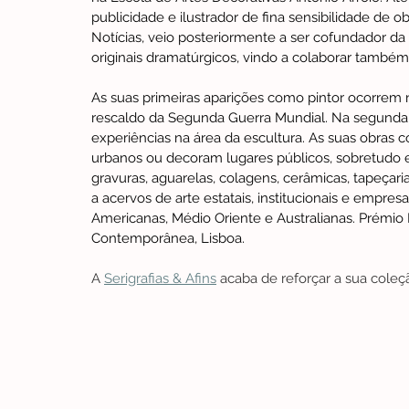
publicidade e ilustrador de fina sensibilidade de ob
Notícias, veio posteriormente a ser cofundador da
originais dramatúrgicos, vindo a colaborar també
As suas primeiras aparições como pintor ocorrem n
rescaldo da Segunda Guerra Mundial. Na segunda 
experiências na área da escultura. As suas obra
urbanos ou decoram lugares públicos, sobretudo e
gravuras, aguarelas, colagens, cerâmicas, tapeçari
a acervos de arte estatais, institucionais e empresa
Americanas, Médio Oriente e Australianas. Prémio 
Contemporânea, Lisboa.
A 
Serigrafias & Afins
 acaba de reforçar a sua cole