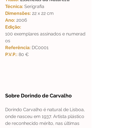
Técnica: 
Serigrafia 
Dimensões: 
22 x 22 cm
Ano: 
2006
Edição: 
100 exemplares assinados e numerad
os
Referência: 
DC0001
P.V.P.: 
80 €
Sobre Dorindo de Carvalho
Dorindo Carvalho é natural de Lisboa, 
onde nasceu em 1937. Artista plástico 
de reconhecido mérito, nas últimas 