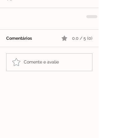
Comentários
0.0 / 5 (0)
Comente e avalie