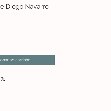
 de Diogo Navarro
ionar ao carrinho