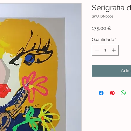
Serigrafia
SKU: DN0001
Preço
175,00 €
Quantidade
*
Adic